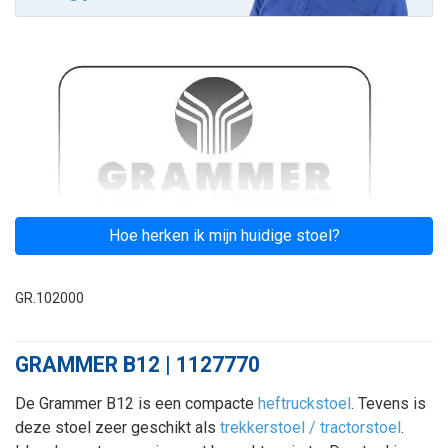
Hoe herken ik mijn huidige stoel?
GR.102000
GRAMMER B12 | 1127770
De Grammer B12 is een compacte
heftruckstoel
. Tevens is
deze stoel zeer geschikt als
trekkerstoel / tractorstoel
.