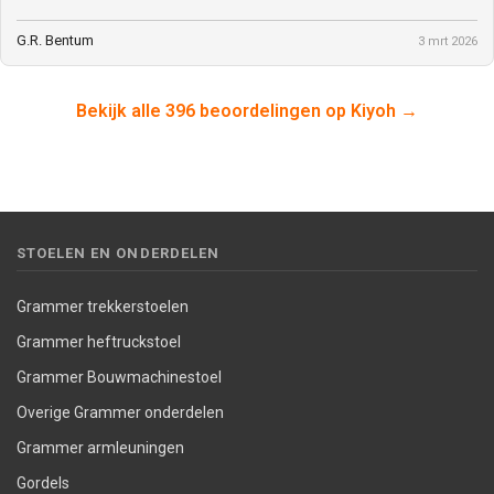
G.R. Bentum
3 mrt 2026
Bekijk alle 396 beoordelingen op Kiyoh →
STOELEN EN ONDERDELEN
Grammer trekkerstoelen
Grammer heftruckstoel
Grammer Bouwmachinestoel
Overige Grammer onderdelen
Grammer armleuningen
Gordels