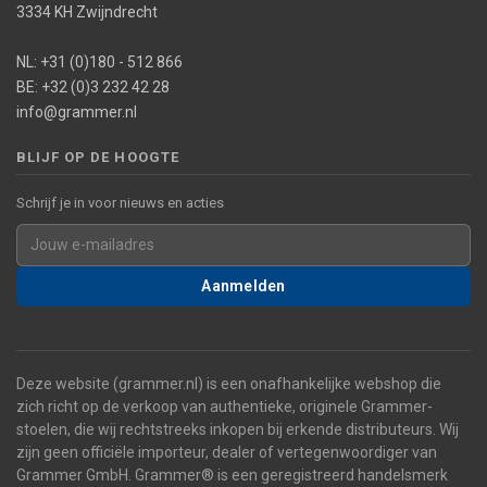
3334 KH Zwijndrecht
NL: +31 (0)180 - 512 866
BE: +32 (0)3 232 42 28
info@grammer.nl
BLIJF OP DE HOOGTE
Schrijf je in voor nieuws en acties
Aanmelden
Deze website (grammer.nl) is een onafhankelijke webshop die
zich richt op de verkoop van authentieke, originele Grammer-
stoelen, die wij rechtstreeks inkopen bij erkende distributeurs. Wij
zijn geen officiële importeur, dealer of vertegenwoordiger van
Grammer GmbH. Grammer® is een geregistreerd handelsmerk