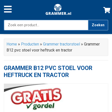
Zoeken
Home
»
Producten
»
Grammer tractorstoel
»
Grammer
B12 pvc stoel voor heftruck en tractor
GRAMMER B12 PVC STOEL VOOR
HEFTRUCK EN TRACTOR