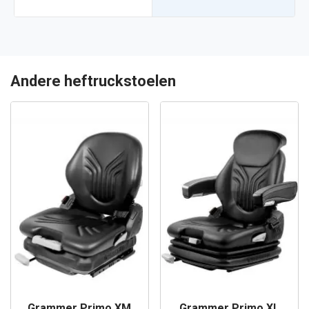
Andere heftruckstoelen
Grammer Primo XM
Grammer Primo XL