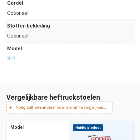
Gordel
Optioneel
Stoffen bekleding
Optioneel
Model
B12
Vergelijkbare heftruckstoelen
Model
Huidig product