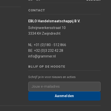
CONTACT
EBLO Handelsmaatschappij B.V.
Schrijnwerkersstraat 10
3334 KH Zwijndrecht
NL: +31 (0)180 - 512 866
BE: +32 (0)3 232 42 28
info@grammer.nl
BLIJF OP DE HOOGTE
Schrijf je in voor nieuws en acties
Aanmelden