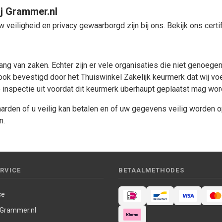
ij Grammer.nl
w veiligheid en privacy gewaarborgd zijn bij ons. Bekijk ons certif
ng van zaken. Echter zijn er vele organisaties die niet genoege
t ook bevestigd door het Thuiswinkel Zakelijk keurmerk dat wij
 inspectie uit voordat dit keurmerk überhaupt geplaatst mag wor
arden of u veilig kan betalen en of uw gegevens veilig worden 
n.
RVICE
BETAALMETHODES
ce
 Grammer.nl