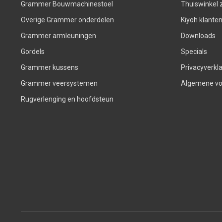
Grammer Bouwmachinestoel
Thuiswinkel z
Overige Grammer onderdelen
Kiyoh klante
Grammer armleuningen
Downloads
Gordels
Specials
Grammer kussens
Privacyverkla
Grammer veersystemen
Algemene v
Rugverlenging en hoofdsteun