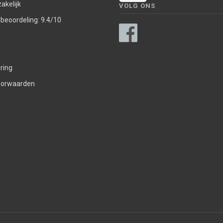
akelijk
VOLG ONS
nbeoordeling: 9.4/10
ring
oorwaarden