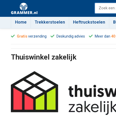
Home
Trekkerstoelen
Heftruckstoelen
B
Gratis
verzending
Deskundig advies
Meer dan
40
Thuiswinkel zakelijk