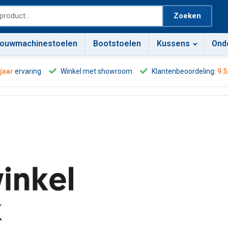
Zoeken
ouwmachinestoelen
Bootstoelen
Kussens
Ond
 jaar
ervaring
Winkel met showroom
Klantenbeoordeling:
9.5