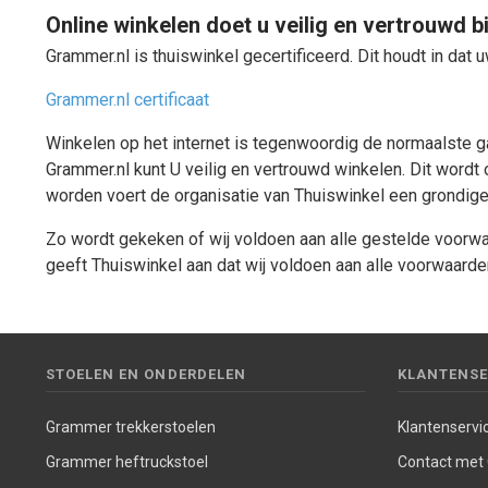
Online winkelen doet u veilig en vertrouwd b
Grammer.nl is thuiswinkel gecertificeerd. Dit houdt in dat u
Grammer.nl certificaat
Winkelen op het internet is tegenwoordig de normaalste ga
Grammer.nl kunt U veilig en vertrouwd winkelen. Dit word
worden voert de organisatie van Thuiswinkel een grondige
Zo wordt gekeken of wij voldoen aan alle gestelde voorwa
geeft Thuiswinkel aan dat wij voldoen aan alle voorwaarde
STOELEN EN ONDERDELEN
KLANTENSE
Grammer trekkerstoelen
Klantenservi
Grammer heftruckstoel
Contact met