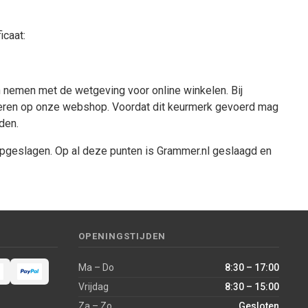
icaat:
n nemen met de wetgeving voor online winkelen. Bij
 voeren op onze webshop. Voordat dit keurmerk gevoerd mag
den.
opgeslagen. Op al deze punten is Grammer.nl geslaagd en
OPENINGSTIJDEN
Ma – Do
8:30 – 17:00
Vrijdag
8:30 – 15:00
Za – Zo
Gesloten