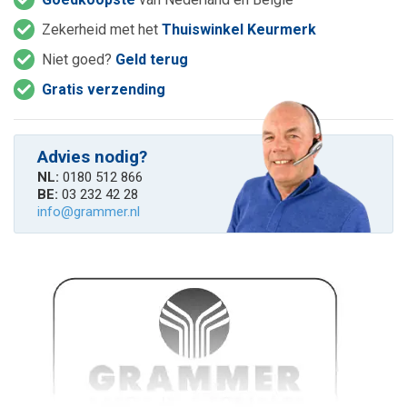
Zekerheid met het
Thuiswinkel Keurmerk
Niet goed?
Geld terug
Gratis verzending
Advies nodig?
NL:
0180 512 866
BE:
03 232 42 28
info@grammer.nl