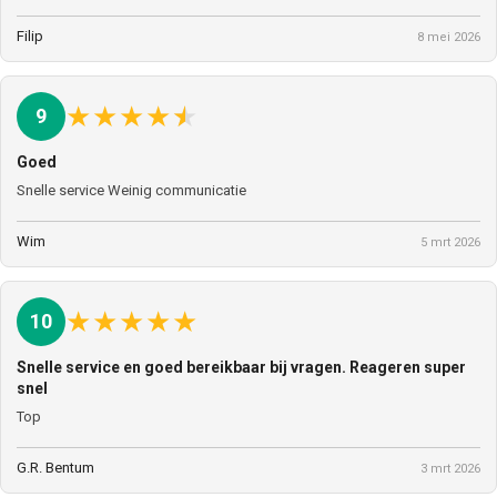
Filip
8 mei 2026
★
★
★
★
★
9
Goed
Snelle service Weinig communicatie
Wim
5 mrt 2026
★
★
★
★
★
10
Snelle service en goed bereikbaar bij vragen. Reageren super
snel
Top
G.R. Bentum
3 mrt 2026