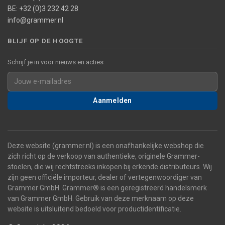
BE: +32 (0)3 232 42 28
info@grammer.nl
BLIJF OP DE HOOGTE
Schrijf je in voor nieuws en acties
Aanmelden
Deze website (grammer.nl) is een onafhankelijke webshop die
zich richt op de verkoop van authentieke, originele Grammer-
stoelen, die wij rechtstreeks inkopen bij erkende distributeurs. Wij
zijn geen officiële importeur, dealer of vertegenwoordiger van
Grammer GmbH. Grammer® is een geregistreerd handelsmerk
van Grammer GmbH. Gebruik van deze merknaam op deze
website is uitsluitend bedoeld voor productidentificatie.