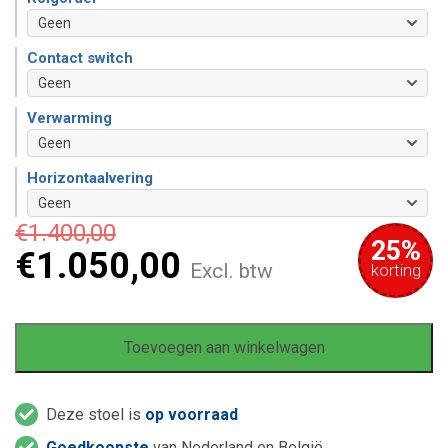
Contact switch
Verwarming
Horizontaalvering
€
1.400,00
25%
€
1.050,00
Excl. btw
korting
Toevoegen aan winkelwagen
Deze stoel is
op voorraad
Goedkoopste
van Nederland en België