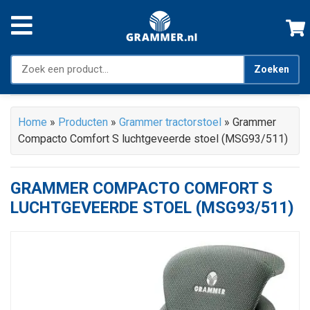
Zoeken
Home
»
Producten
»
Grammer tractorstoel
»
Grammer
Compacto Comfort S luchtgeveerde stoel (MSG93/511)
GRAMMER COMPACTO COMFORT S
LUCHTGEVEERDE STOEL (MSG93/511)