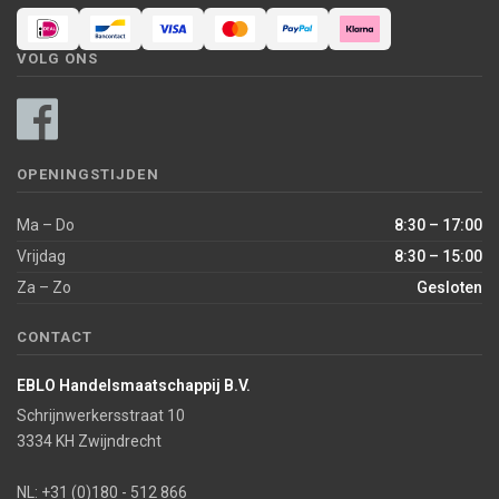
VOLG ONS
OPENINGSTIJDEN
Ma – Do
8:30 – 17:00
Vrijdag
8:30 – 15:00
Za – Zo
Gesloten
CONTACT
EBLO Handelsmaatschappij B.V.
Schrijnwerkersstraat 10
3334 KH Zwijndrecht
NL: +31 (0)180 - 512 866