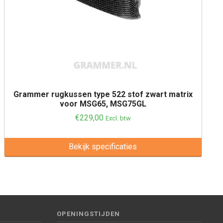
Grammer rugkussen type 522 stof zwart matrix
voor MSG65, MSG75GL
€
229,00
Excl. btw
Bekijk specificaties
OPENINGSTIJDEN