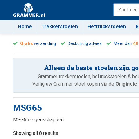
Home
Trekkerstoelen
Heftruckstoelen
B
Gratis
verzending
Deskundig advies
Meer dan
40
Alleen de beste stoelen zijn g
Grammer trekkerstoelen, heftruckstoelen & b
Veilig uw Grammer stoel kopen via de
Originel
MSG65
MSG65 eigenschappen
Showing all 8 results