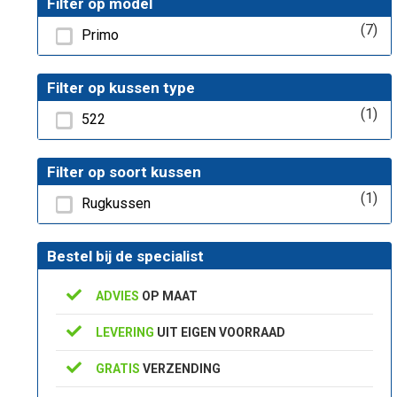
Filter op model
(7)
Primo
Filter op kussen type
(1)
522
Filter op soort kussen
(1)
Rugkussen
Bestel bij de specialist
ADVIES
OP MAAT
LEVERING
UIT EIGEN VOORRAAD
GRATIS
VERZENDING