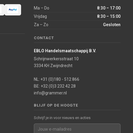
Ma – Do
8:30 – 17:00
Vrijdag
8:30 – 15:00
Za – Zo
Gesloten
CONTACT
EBLO Handelsmaatschappij B.V.
Schrijnwerkersstraat 10
3334 KH Zwijndrecht
NL: +31 (0)180 - 512 866
BE: +32 (0)3 232 42 28
info@grammer.nl
BLIJF OP DE HOOGTE
Schrijf je in voor nieuws en acties