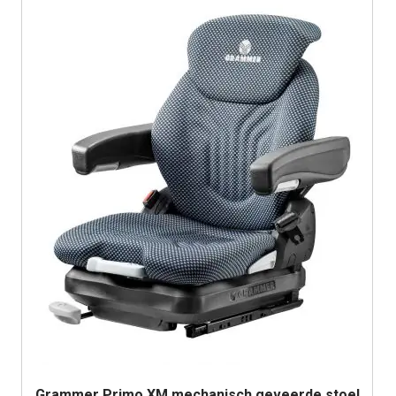
Grammer Primo XM mechanisch geveerde stoel