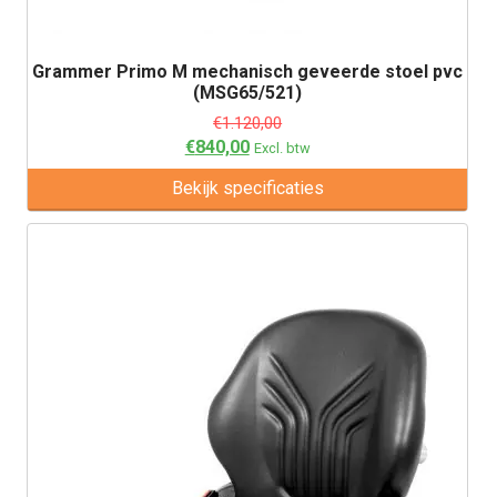
Grammer Primo M mechanisch geveerde stoel pvc
(MSG65/521)
€
1.120,00
€
840,00
Excl. btw
Bekijk specificaties