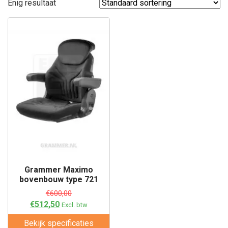
Enig resultaat
Grammer Maximo
bovenbouw type 721
€
600,00
€
512,50
Excl. btw
Bekijk specificaties