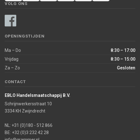
VOLG ONS
OPENINGSTIJDEN
Ma – Do
8:30 – 17:00
Vrijdag
8:30 – 15:00
Za – Zo
Gesloten
CONTACT
EBLO Handelsmaatschappij B.V.
Schrijnwerkersstraat 10
3334 KH Zwijndrecht
NL: +31 (0)180 - 512 866
BE: +32 (0)3 232 42 28
info@grammer.nl