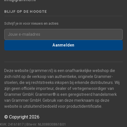
BLIJF OP DE HOOGTE
Schrijf je in voor nieuws en acties
Aanmelden
Deze website (grammer.nl) is een onafhankelijke webshop die
zich richt op de verkoop van authentieke, originele Grammer-
stoelen, die wij rechtstreeks inkopen bij erkende distributeurs. Wij
zijn geen officiële importeur, dealer of vertegenwoordiger van
Grammer GmbH. Grammer® is een geregistreerd handelsmerk
van Grammer GmbH. Gebruik van deze merknaam op deze
website is uitsluitend bedoeld voor productidentificatie.
© Copyright 2026
KVK: 24161817 | Btw-nr: NL008830861B01