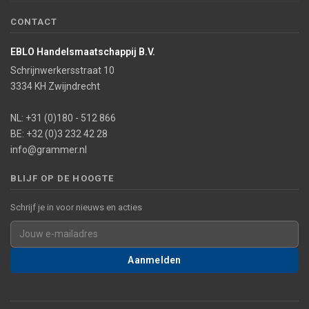
CONTACT
EBLO Handelsmaatschappij B.V.
Schrijnwerkersstraat 10
3334 KH Zwijndrecht
NL: +31 (0)180 - 512 866
BE: +32 (0)3 232 42 28
info@grammer.nl
BLIJF OP DE HOOGTE
Schrijf je in voor nieuws en acties
Aanmelden