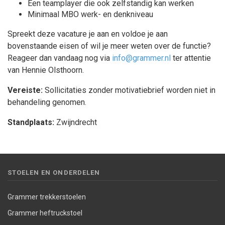
Een teamplayer die ook zelfstandig kan werken
Minimaal MBO werk- en denkniveau
Spreekt deze vacature je aan en voldoe je aan
bovenstaande eisen of wil je meer weten over de functie?
Reageer dan vandaag nog via
info@grammer.nl
ter attentie
van Hennie Olsthoorn.
Vereiste:
Sollicitaties zonder motivatiebrief worden niet in
behandeling genomen.
Standplaats:
Zwijndrecht
STOELEN EN ONDERDELEN
Grammer trekkerstoelen
Grammer heftruckstoel