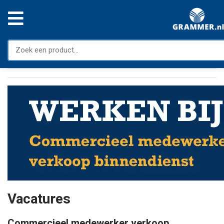
Vacatures
Commercieel medewerker verkoop