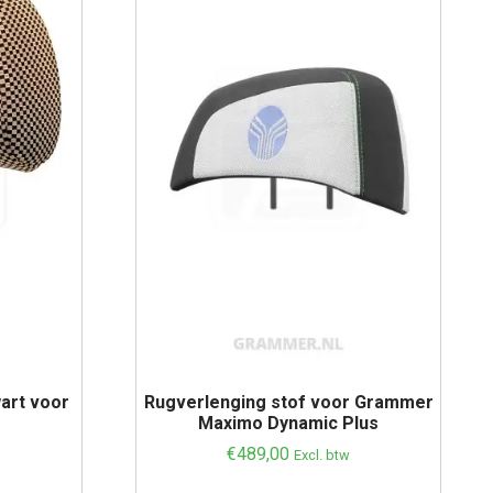
art voor
Rugverlenging stof voor Grammer
o
Maximo Dynamic Plus
€
489,00
Excl. btw