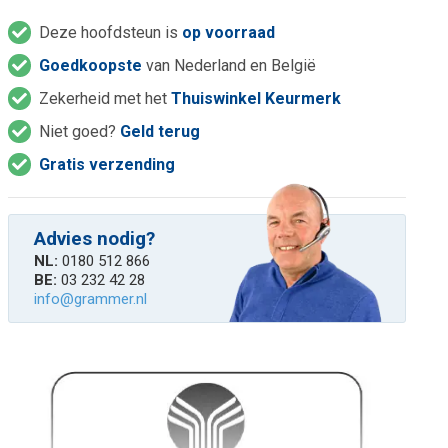
Deze hoofdsteun is
op voorraad
Goedkoopste
van Nederland en België
Zekerheid met het
Thuiswinkel Keurmerk
Niet goed?
Geld terug
Gratis verzending
Advies nodig?
NL:
0180 512 866
BE:
03 232 42 28
info@grammer.nl