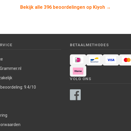
Bekijk alle 396 beoordelingen op Kiyoh →
RVICE
BETAALMETHODES
ce
 Grammer.nl
akelijk
VOLG ONS
nbeoordeling: 9.4/10
ring
oorwaarden