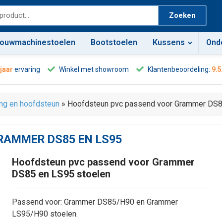
Zoeken
ouwmachinestoelen
Bootstoelen
Kussens
Ond
 jaar
ervaring
Winkel met showroom
Klantenbeoordeling:
9.5
ng en hoofdsteun
»
Hoofdsteun pvc passend voor Grammer DS8
RAMMER DS85 EN LS95
Hoofdsteun pvc passend voor Grammer
DS85 en LS95 stoelen
Passend voor: Grammer DS85/H90 en Grammer
LS95/H90 stoelen.