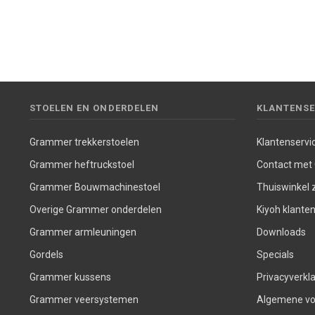
STOELEN EN ONDERDELEN
KLANTENSE
Grammer trekkerstoelen
Klantenservi
Grammer heftruckstoel
Contact met
Grammer Bouwmachinestoel
Thuiswinkel z
Overige Grammer onderdelen
Kiyoh klante
Grammer armleuningen
Downloads
Gordels
Specials
Grammer kussens
Privacyverkla
Grammer veersystemen
Algemene v