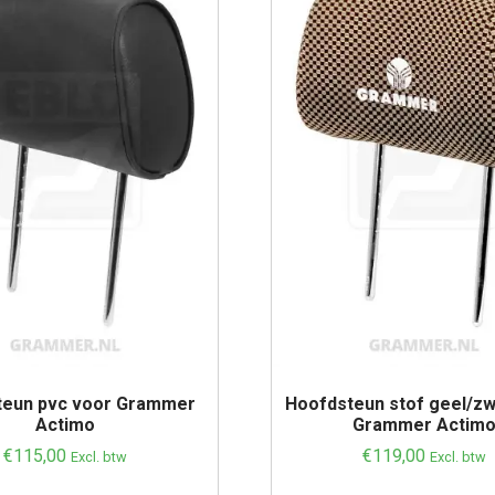
teun pvc voor Grammer
Hoofdsteun stof geel/zw
Actimo
Grammer Actim
€
115,00
€
119,00
Excl. btw
Excl. btw