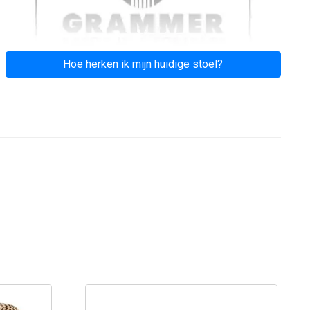
Hoe herken ik mijn huidige stoel?