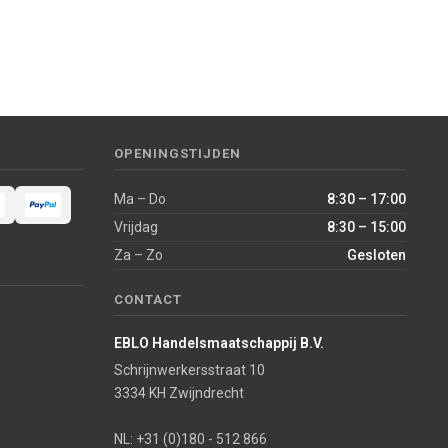
OPENINGSTIJDEN
Ma – Do
8:30 – 17:00
Vrijdag
8:30 – 15:00
Za – Zo
Gesloten
CONTACT
EBLO Handelsmaatschappij B.V.
Schrijnwerkersstraat 10
3334 KH Zwijndrecht
NL: +31 (0)180 - 512 866