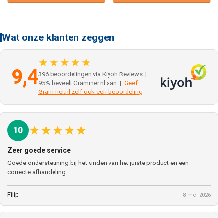
Wat onze klanten zeggen
★★★★★
9,4
396 beoordelingen via Kiyoh Reviews |
95% beveelt Grammer.nl aan |
Geef
Grammer.nl zelf ook een beoordeling
★
★
★
★
★
10
Zeer goede service
Goede ondersteuning bij het vinden van het juiste product en een
correcte afhandeling.
Filip
8 mei 2026