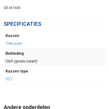
GR.451600
SPECIFICATIES
Kussen
Zitkussen
Bekleding
Stof (groen/zwart)
Kussen type
521
Andere onderdelen