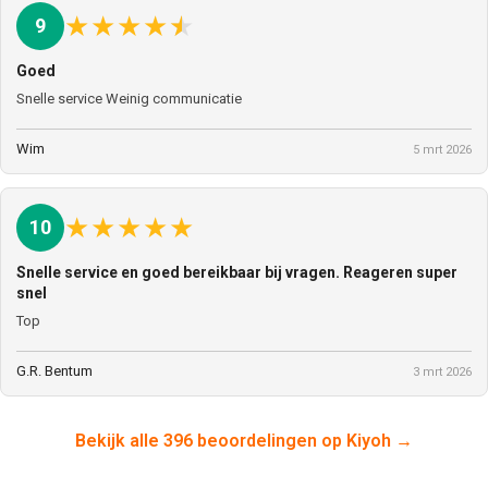
★
★
★
★
★
9
Goed
Snelle service Weinig communicatie
Wim
5 mrt 2026
★
★
★
★
★
10
Snelle service en goed bereikbaar bij vragen. Reageren super
snel
Top
G.R. Bentum
3 mrt 2026
Bekijk alle 396 beoordelingen op Kiyoh →