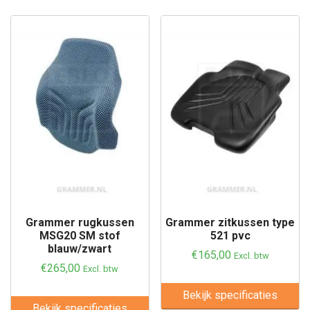
Grammer rugkussen
Grammer zitkussen type
MSG20 SM stof
521 pvc
blauw/zwart
€
165,00
Excl. btw
€
265,00
Excl. btw
Bekijk specificaties
Bekijk specificaties