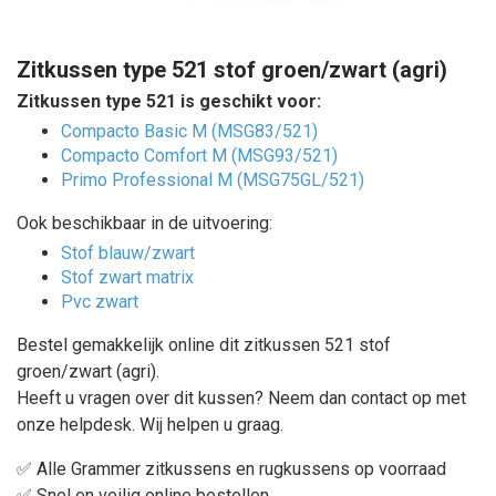
Zitkussen type
521 stof groen/zwart (agri)
Zitkussen type 521 is geschikt voor:
Compacto Basic M (MSG83/521)
Compacto Comfort M (MSG93/521)
Primo Professional M (MSG75GL/521)
Ook beschikbaar in de uitvoering:
Stof blauw/zwart
Stof zwart matrix
Pvc zwart
Bestel gemakkelijk online dit zitkussen 521 stof
groen/zwart (agri)
.
Heeft u vragen over dit kussen? Neem dan contact op met
onze helpdesk. Wij helpen u graag.
✅ Alle Grammer zitkussens en rugkussens op voorraad
✅ Snel en veilig online bestellen