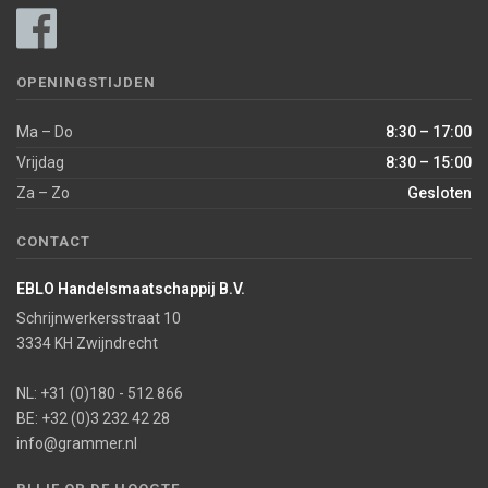
OPENINGSTIJDEN
Ma – Do
8:30 – 17:00
Vrijdag
8:30 – 15:00
Za – Zo
Gesloten
CONTACT
EBLO Handelsmaatschappij B.V.
Schrijnwerkersstraat 10
3334 KH Zwijndrecht
NL: +31 (0)180 - 512 866
BE: +32 (0)3 232 42 28
info@grammer.nl