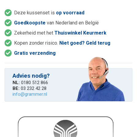
Deze kussenset is
op voorraad
Goedkoopste
van Nederland en België
Zekerheid met het
Thuiswinkel Keurmerk
Kopen zonder risico.
Niet goed? Geld terug
Gratis verzending
Advies nodig?
NL:
0180 512 866
BE:
03 232 42 28
info@grammer.nl