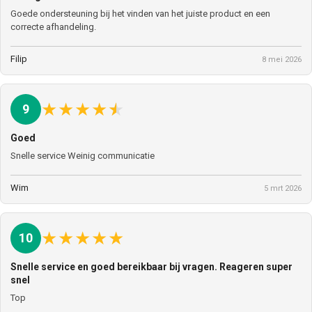
Goede ondersteuning bij het vinden van het juiste product en een
correcte afhandeling.
Filip
8 mei 2026
★
★
★
★
★
9
Goed
Snelle service Weinig communicatie
Wim
5 mrt 2026
★
★
★
★
★
10
Snelle service en goed bereikbaar bij vragen. Reageren super
snel
Top