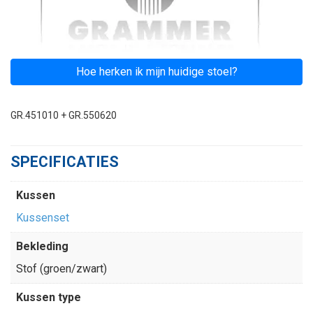
Hoe herken ik mijn huidige stoel?
GR.451010 + GR.550620
SPECIFICATIES
Kussen
Kussenset
Bekleding
Stof (groen/zwart)
Kussen type