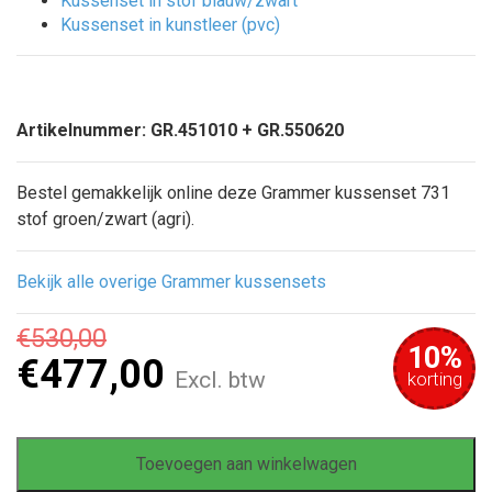
Kussenset in stof blauw/zwart
Kussenset in kunstleer (pvc)
Artikelnummer: GR.451010 + GR.550620
Bestel gemakkelijk online deze Grammer kussenset 731
stof groen/zwart (agri)
.
Bekijk alle overige Grammer kussensets
€
530,00
10%
€
477,00
Excl. btw
korting
Toevoegen aan winkelwagen