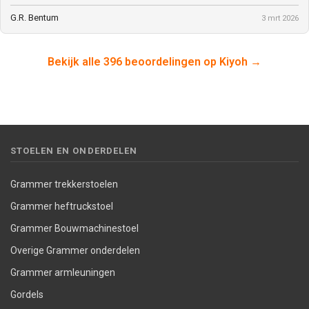
G.R. Bentum
3 mrt 2026
Bekijk alle 396 beoordelingen op Kiyoh →
STOELEN EN ONDERDELEN
Grammer trekkerstoelen
Grammer heftruckstoel
Grammer Bouwmachinestoel
Overige Grammer onderdelen
Grammer armleuningen
Gordels