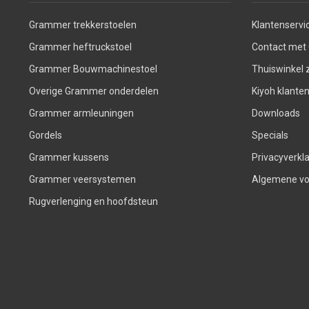
Grammer trekkerstoelen
Klantenservi
Grammer heftruckstoel
Contact met
Grammer Bouwmachinestoel
Thuiswinkel z
Overige Grammer onderdelen
Kiyoh klante
Grammer armleuningen
Downloads
Gordels
Specials
Grammer kussens
Privacyverkla
Grammer veersystemen
Algemene v
Rugverlenging en hoofdsteun