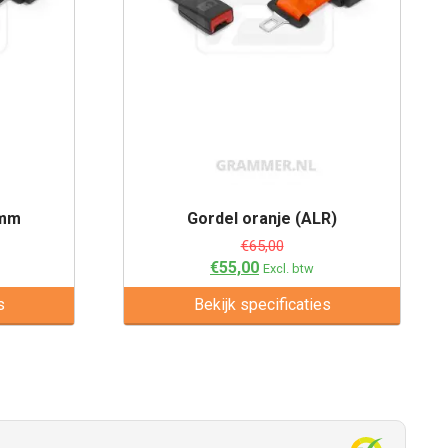
 mm
Gordel oranje (ALR)
€
65,00
€
55,00
Excl. btw
s
Bekijk specificaties