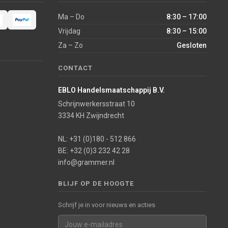
Ma – Do
8:30 – 17:00
Vrijdag
8:30 – 15:00
Za – Zo
Gesloten
CONTACT
EBLO Handelsmaatschappij B.V.
Schrijnwerkersstraat 10
3334 KH Zwijndrecht
NL: +31 (0)180 - 512 866
BE: +32 (0)3 232 42 28
info@grammer.nl
BLIJF OP DE HOOGTE
Schrijf je in voor nieuws en acties