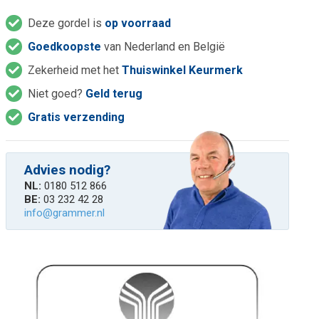
Deze gordel is
op voorraad
Goedkoopste
van Nederland en België
Zekerheid met het
Thuiswinkel Keurmerk
Niet goed?
Geld terug
Gratis verzending
Advies nodig?
NL:
0180 512 866
BE:
03 232 42 28
info@grammer.nl