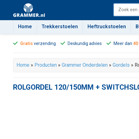
Home
Trekkerstoelen
Heftruckstoelen
B
Gratis
verzending
Deskundig advies
Meer dan
40
Home
»
Producten
»
Grammer Onderdelen
»
Gordels
»
R
ROLGORDEL 120/150MM + SWITCHSL