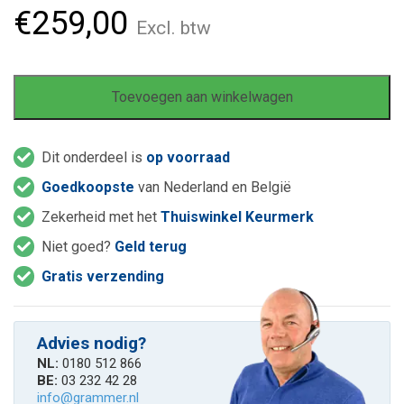
€
259,00
Excl. btw
Toevoegen aan winkelwagen
Dit onderdeel is
op voorraad
Goedkoopste
van Nederland en België
Zekerheid met het
Thuiswinkel Keurmerk
Niet goed?
Geld terug
Gratis verzending
Advies nodig?
NL:
0180 512 866
BE:
03 232 42 28
info@grammer.nl