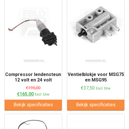
Compressor lendensteun
Ventielblokje voor MSG75
12 volt en 24 volt
en MSG95
€
195,00
€
37,50
Excl. btw
€
165,00
Excl. btw
Bekijk specificaties
Bekijk specificaties