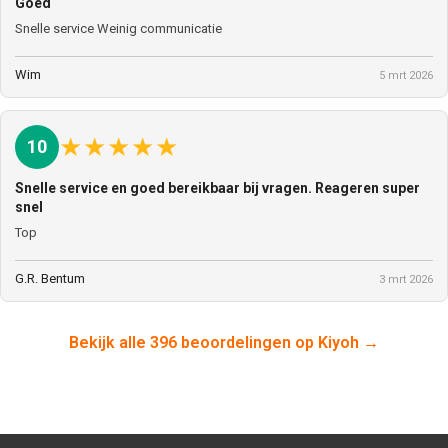
Goed
Snelle service Weinig communicatie
Wim
5 mrt 2026
★
★
★
★
★
10
Snelle service en goed bereikbaar bij vragen. Reageren super
snel
Top
G.R. Bentum
3 mrt 2026
Bekijk alle 396 beoordelingen op Kiyoh →