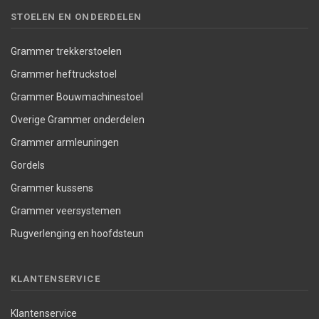
STOELEN EN ONDERDELEN
Grammer trekkerstoelen
Grammer heftruckstoel
Grammer Bouwmachinestoel
Overige Grammer onderdelen
Grammer armleuningen
Gordels
Grammer kussens
Grammer veersystemen
Rugverlenging en hoofdsteun
KLANTENSERVICE
Klantenservice