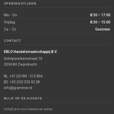
OPENINGSTIJDEN
Ma – Do
8:30 – 17:00
Vrijdag
8:30 – 15:00
Za – Zo
Gesloten
CONTACT
EBLO Handelsmaatschappij B.V.
Schrijnwerkersstraat 10
3334 KH Zwijndrecht
NL: +31 (0)180 - 512 866
BE: +32 (0)3 232 42 28
info@grammer.nl
BLIJF OP DE HOOGTE
Schrijf je in voor nieuws en acties