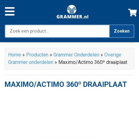
Zoeken
Home
»
Producten
»
Grammer Onderdelen
»
Overige
Grammer onderdelen
»
Maximo/Actimo 360º draaiplaat
MAXIMO/ACTIMO 360º DRAAIPLAAT