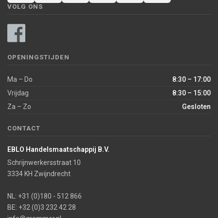
VOLG ONS
OPENINGSTIJDEN
Ma – Do
8:30 – 17:00
Vrijdag
8:30 – 15:00
Za – Zo
Gesloten
CONTACT
EBLO Handelsmaatschappij B.V.
Schrijnwerkersstraat 10
3334 KH Zwijndrecht
NL: +31 (0)180 - 512 866
BE: +32 (0)3 232 42 28