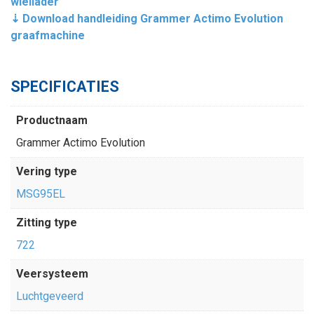
wiellader
⇣ Download handleiding Grammer Actimo Evolution
graafmachine
SPECIFICATIES
Productnaam
Grammer Actimo Evolution
Vering type
MSG95EL
Zitting type
722
Veersysteem
Luchtgeveerd