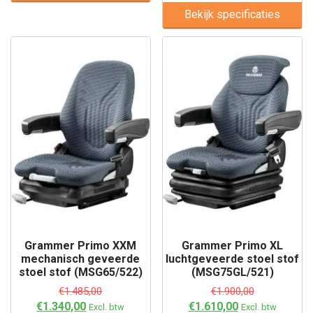
Bekijk specificaties
Grammer Primo XXM
Grammer Primo XL
mechanisch geveerde
luchtgeveerde stoel stof
stoel stof (MSG65/522)
(MSG75GL/521)
€
1.485,00
€
1.900,00
€
1.340,00
€
1.610,00
Excl. btw
Excl. btw