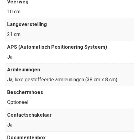
Veerweg
10 cm
Langsverstelling
21 cm
APS (Automatisch Positionering Systeem)
Ja
Armleuningen
Ja, luxe gestoffeerde armleuningen (38 cm x 8 cm)
Beschermhoes
Optioneel
Contactschakelaar
Ja
Documentenbox