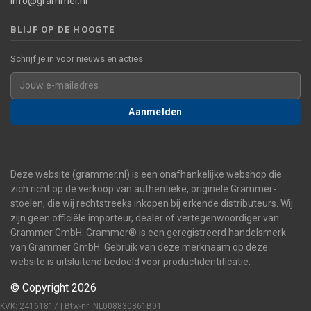
info@grammer.nl
BLIJF OP DE HOOGTE
Schrijf je in voor nieuws en acties
Aanmelden
Deze website (grammer.nl) is een onafhankelijke webshop die
zich richt op de verkoop van authentieke, originele Grammer-
stoelen, die wij rechtstreeks inkopen bij erkende distributeurs. Wij
zijn geen officiële importeur, dealer of vertegenwoordiger van
Grammer GmbH. Grammer® is een geregistreerd handelsmerk
van Grammer GmbH. Gebruik van deze merknaam op deze
website is uitsluitend bedoeld voor productidentificatie.
© Copyright 2026
KVK: 24161817 | Btw-nr: NL008830861B01