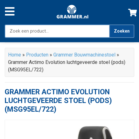
Zoeken
Home
»
Producten
»
Grammer Bouwmachinestoel
»
Grammer Actimo Evolution luchtgeveerde stoel (pods)
(MSG95EL/722)
GRAMMER ACTIMO EVOLUTION
LUCHTGEVEERDE STOEL (PODS)
(MSG95EL/722)