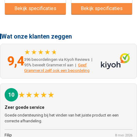
Bekijk specificaties
Bekijk specificaties
Wat onze klanten zeggen
★★★★★
9,4
396 beoordelingen via Kiyoh Reviews |
95% beveelt Grammer.nl aan |
Geef
Grammer.nl zelf ook een beoordeling
★
★
★
★
★
10
Zeer goede service
Goede ondersteuning bij het vinden van het juiste product en een
correcte afhandeling.
Filip
8 mei 2026