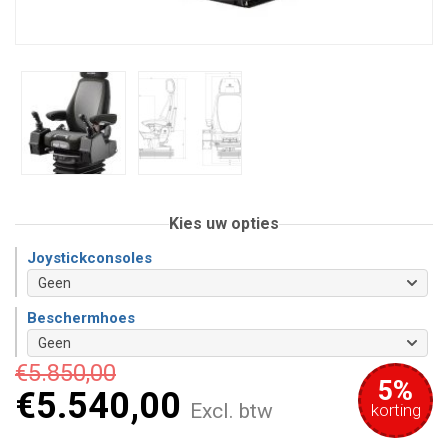
Kies uw opties
Joystickconsoles
Beschermhoes
€
5.850,00
5%
€
5.540,00
Excl. btw
korting