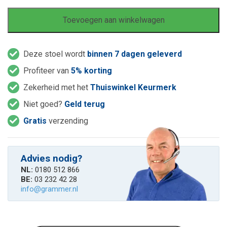
Toevoegen aan winkelwagen
Deze stoel wordt
binnen 7 dagen geleverd
Profiteer van
5% korting
Zekerheid met het
Thuiswinkel Keurmerk
Niet goed?
Geld terug
Gratis
verzending
Advies nodig?
NL:
0180 512 866
BE:
03 232 42 28
info@grammer.nl