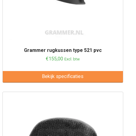
Grammer rugkussen type 521 pvc
€
155,00
Excl. btw
Bekijk specificaties