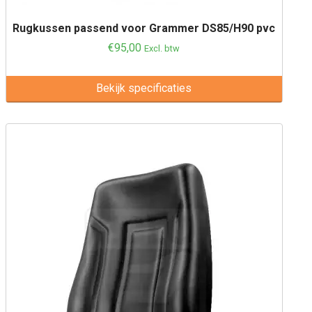
Rugkussen passend voor Grammer DS85/H90 pvc
€
95,00
Excl. btw
Bekijk specificaties