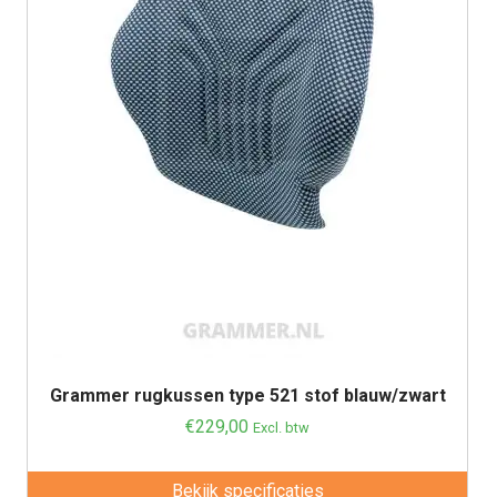
Grammer rugkussen type 521 stof blauw/zwart
€
229,00
Excl. btw
Bekijk specificaties