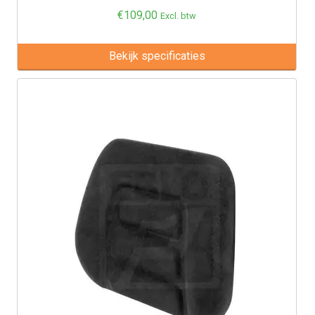
€
109,00
Excl. btw
Bekijk specificaties