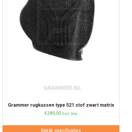
Grammer rugkussen type 521 stof zwart matrix
€
289,00
Excl. btw
Bekijk specificaties