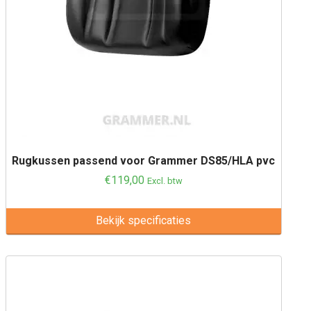
Rugkussen passend voor Grammer DS85/HLA pvc
€
119,00
Excl. btw
Bekijk specificaties