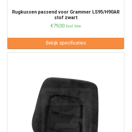
Rugkussen passend voor Grammer LS95/H90AR
stof zwart
€
79,00
Excl. btw
Bekijk specificaties