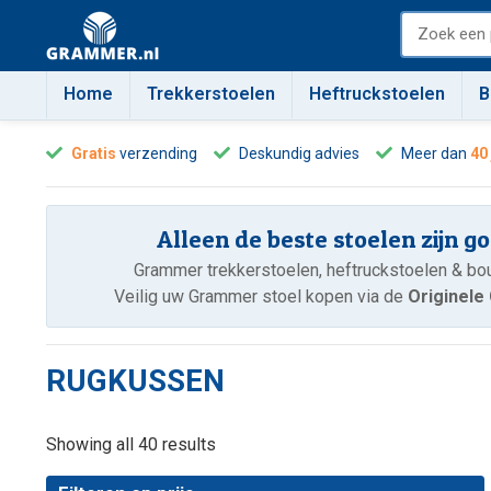
Home
Trekkerstoelen
Heftruckstoelen
B
Gratis
verzending
Deskundig advies
Meer dan
40
Alleen de beste stoelen zijn g
Grammer trekkerstoelen, heftruckstoelen & b
Veilig uw Grammer stoel kopen via de
Originel
RUGKUSSEN
Showing all 40 results