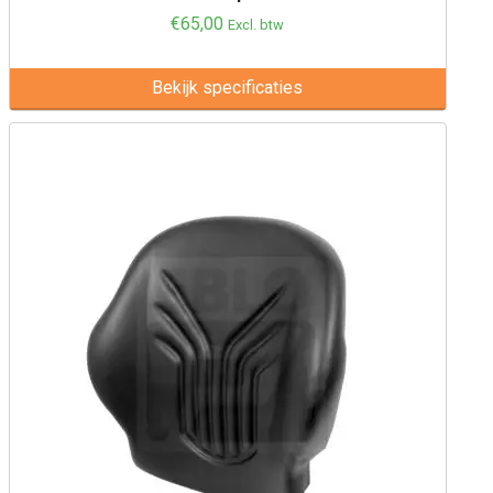
€
65,00
Excl. btw
Bekijk specificaties