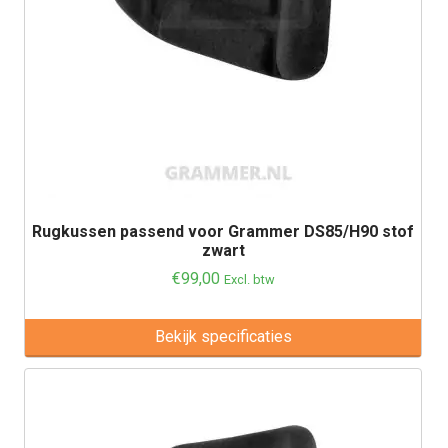
Rugkussen passend voor Grammer DS85/H90 stof
zwart
€
99,00
Excl. btw
Bekijk specificaties